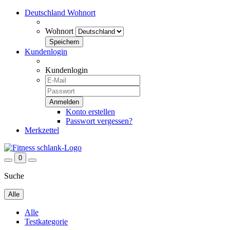
Deutschland
Wohnort
Wohnort
Kundenlogin
Kundenlogin
Konto erstellen
Passwort vergessen?
Merkzettel
0
Suche
Alle
Alle
Testkategorie