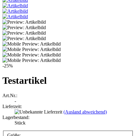
-25%
Testartikel
Art.Nr.:
-
Lieferzeit:
(Ausland abweichend)
Lagerbestand:
Stück
Größe: